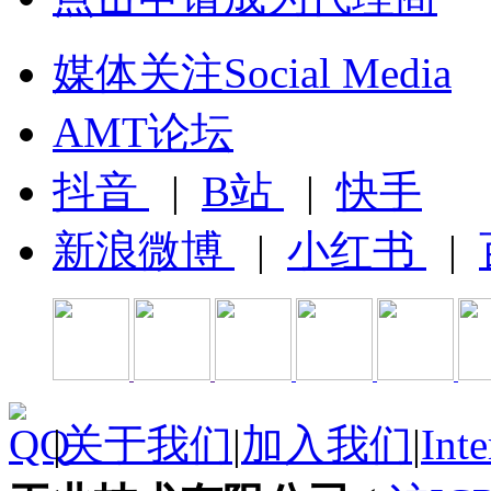
媒体关注Social Media
AMT论坛
抖音
|
B站
|
快手
新浪微博
|
小红书
|
|
关于我们
|
加入我们
|
Inte