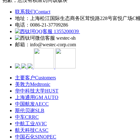
抱歉，您没有权限访问该版块
联系我们Contact
地址：上海松江国际生态商务区茸悦路228号富悦广场C
电话：0086-21-37709286
1355200039
westec-sh
邮箱：info@westec-corp.com
主要客户Customers
美敦力Medtronic
华中科技大学HUST
上海通用GM AUTO
中国航发AECC
斯伦贝谢SLB
中车CRRC
中航工业AVIC
航天科技CASC
中国石化SINOPEC