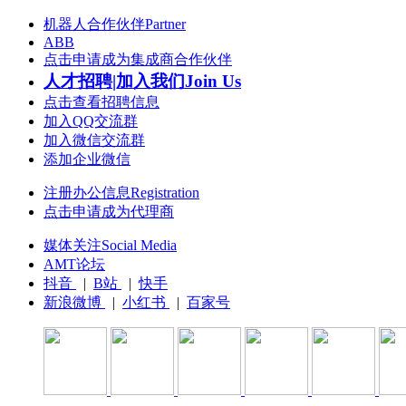
机器人合作伙伴Partner
ABB
点击申请成为集成商合作伙伴
人才招聘|加入我们Join Us
点击查看招聘信息
加入QQ交流群
加入微信交流群
添加企业微信
注册办公信息Registration
点击申请成为代理商
媒体关注Social Media
AMT论坛
抖音
|
B站
|
快手
新浪微博
|
小红书
|
百家号