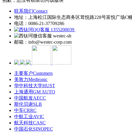
抱歉，您没有权限访问该版块
联系我们Contact
地址：上海松江国际生态商务区茸悦路228号富悦广场C
电话：0086-21-37709286
1355200039
westec-sh
邮箱：info@westec-corp.com
主要客户Customers
美敦力Medtronic
华中科技大学HUST
上海通用GM AUTO
中国航发AECC
斯伦贝谢SLB
中车CRRC
中航工业AVIC
航天科技CASC
中国石化SINOPEC