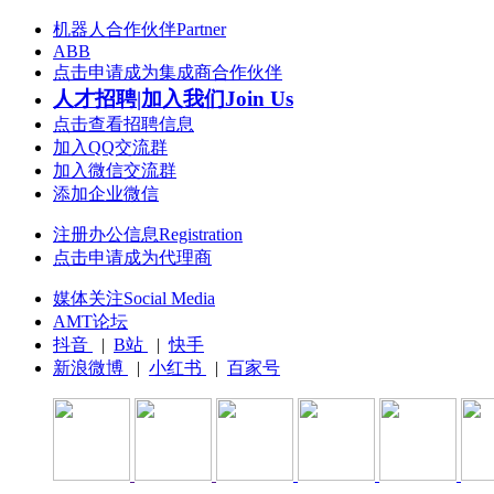
机器人合作伙伴Partner
ABB
点击申请成为集成商合作伙伴
人才招聘|加入我们Join Us
点击查看招聘信息
加入QQ交流群
加入微信交流群
添加企业微信
注册办公信息Registration
点击申请成为代理商
媒体关注Social Media
AMT论坛
抖音
|
B站
|
快手
新浪微博
|
小红书
|
百家号