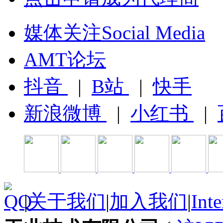
媒体关注Social Media
AMT论坛
抖音
|
B站
|
快手
新浪微博
|
小红书
|
|
关于我们
|
加入我们
|
Inte