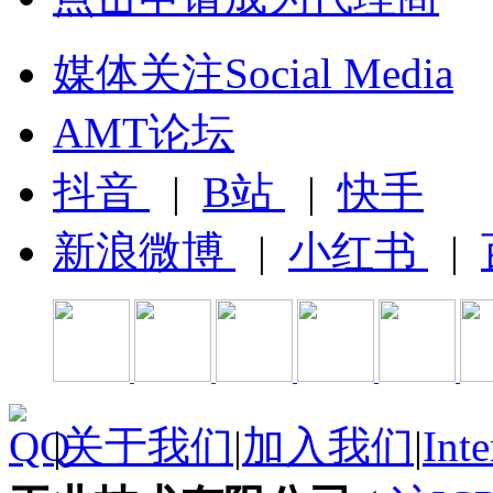
媒体关注Social Media
AMT论坛
抖音
|
B站
|
快手
新浪微博
|
小红书
|
|
关于我们
|
加入我们
|
Inte