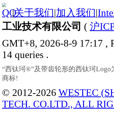
|
关于我们
|
加入我们
|
Inte
工业技术有限公司
(
沪ICP
GMT+8, 2026-8-9 17:17
, 
14 queries .
“西钛珂®”及带齿轮形的西钛珂Lo
商标!
© 2012-2026
WESTEC (S
TECH. CO.LTD., ALL RI