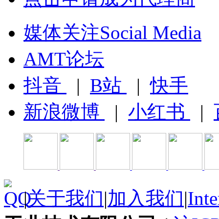
媒体关注Social Media
AMT论坛
抖音
|
B站
|
快手
新浪微博
|
小红书
|
|
关于我们
|
加入我们
|
Inte