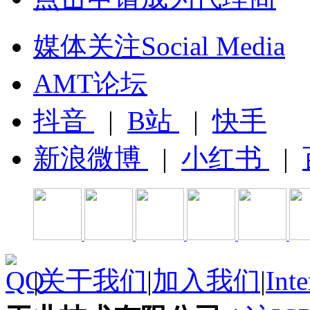
媒体关注Social Media
AMT论坛
抖音
|
B站
|
快手
新浪微博
|
小红书
|
|
关于我们
|
加入我们
|
Inte