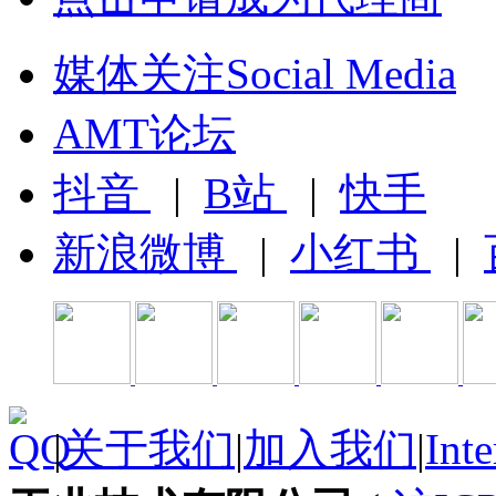
媒体关注Social Media
AMT论坛
抖音
|
B站
|
快手
新浪微博
|
小红书
|
|
关于我们
|
加入我们
|
Inte