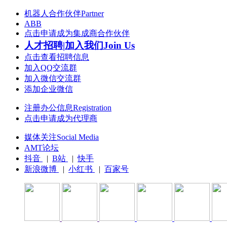
机器人合作伙伴Partner
ABB
点击申请成为集成商合作伙伴
人才招聘|加入我们Join Us
点击查看招聘信息
加入QQ交流群
加入微信交流群
添加企业微信
注册办公信息Registration
点击申请成为代理商
媒体关注Social Media
AMT论坛
抖音
|
B站
|
快手
新浪微博
|
小红书
|
百家号