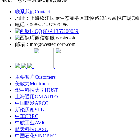
抱歉，您没有权限访问该版块
联系我们Contact
地址：上海松江国际生态商务区茸悦路228号富悦广场C
电话：0086-21-37709286
1355200039
westec-sh
邮箱：info@westec-corp.com
主要客户Customers
美敦力Medtronic
华中科技大学HUST
上海通用GM AUTO
中国航发AECC
斯伦贝谢SLB
中车CRRC
中航工业AVIC
航天科技CASC
中国石化SINOPEC