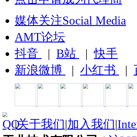
媒体关注Social Media
AMT论坛
抖音
|
B站
|
快手
新浪微博
|
小红书
|
|
关于我们
|
加入我们
|
Inte