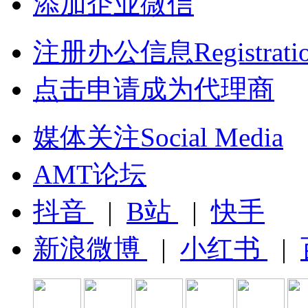
添加企业微信
注册办公信息Registrati
点击申请成为代理商
媒体关注Social Media
AMT论坛
抖音
|
B站
|
快手
新浪微博
|
小红书
|