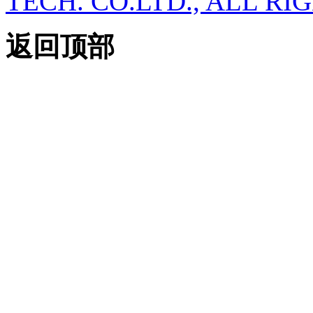
TECH. CO.LTD., ALL RI
返回顶部