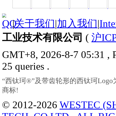
|
关于我们
|
加入我们
|
Inte
工业技术有限公司
(
沪ICP
GMT+8, 2026-8-7 05:31
, 
25 queries .
“西钛珂®”及带齿轮形的西钛珂Lo
商标!
© 2012-2026
WESTEC (S