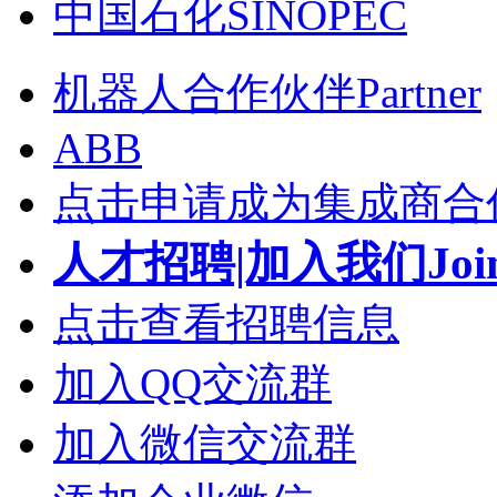
中国石化SINOPEC
机器人合作伙伴Partner
ABB
点击申请成为集成商合
人才招聘|加入我们Join
点击查看招聘信息
加入QQ交流群
加入微信交流群