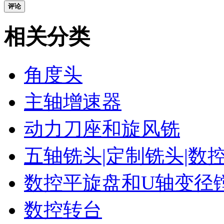
评论
相关分类
角度头
主轴增速器
动力刀座和旋风铣
五轴铣头|定制铣头|数
数控平旋盘和U轴变径
数控转台