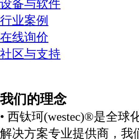
设备与软件
行业案例
在线询价
社区与支持
我们的理念
•
西钛珂(westec)®是
解决方案专业提供商，我