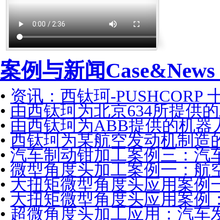
案例与新闻Case&New
•
资讯：西钛珂-PUSHCORP
•
由西钛珂为北京634所提供
•
由西钛珂为ABB提供的机器
•
西钛珂为某航空发动机制造
•
汽车制动钳加工案例三：汽
•
微型角度头加工案例一：航
•
大扭矩微型角度头应用案例
•
大扭矩微型角度头应用案例
•
超微角度头加工应用：汽车