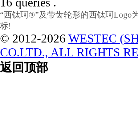
16 queries .
“西钛珂®”及带齿轮形的西钛珂Log
标!
© 2012-2026
WESTEC (S
CO.LTD., ALL RIGHTS R
返回顶部