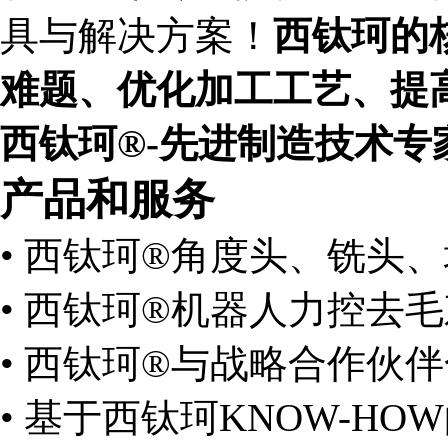
具与解决方案！
西钛珂的
难题、优化加工工艺、提
西钛珂®-先进制造技术专
产品和服务
•
西钛珂®角度头、铣头、
•
西钛珂®机器人力控去
•
西钛珂®与战略合作伙
•
基于西钛珂KNOW-H