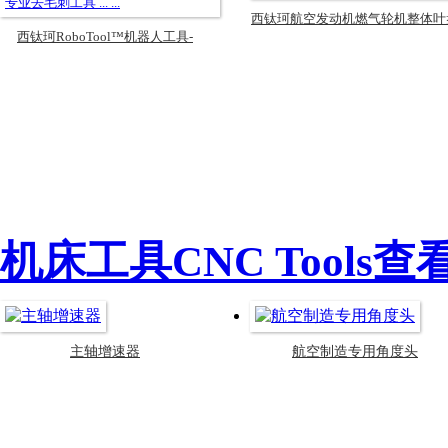
西钛珂航空发动机燃气轮机整体叶
西钛珂RoboTool™机器人工具-
叶轮和叶片抛光方案
Deburflex™系列机器人机
机床工具CNC Tools
查看
主轴增速器
航空制造专用角度头