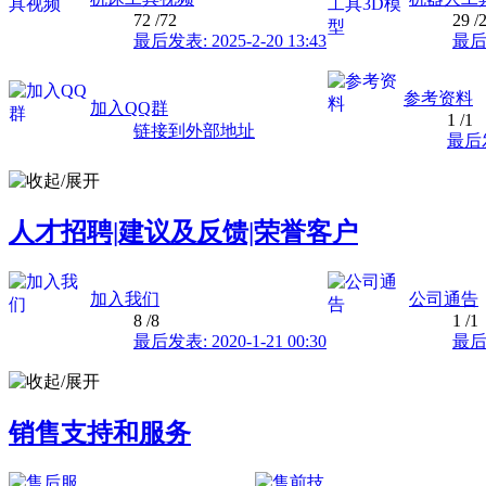
72
/72
29
/
最后发表: 2025-2-20 13:43
最后发
参考资料
加入QQ群
1
/1
链接到外部地址
最后发表
人才招聘|建议及反馈|荣誉客户
加入我们
公司通告
8
/8
1
/1
最后发表: 2020-1-21 00:30
最后发
销售支持和服务