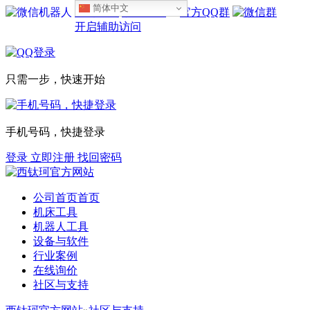
简体中文
设为首页
收藏本站
开启辅助访问
只需一步，快速开始
手机号码，快捷登录
登录
立即注册
找回密码
公司首页
首页
机床工具
机器人工具
设备与软件
行业案例
在线询价
社区与支持