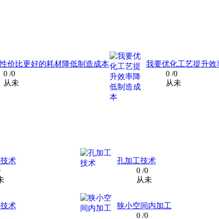
性价比更好的耗材降低制造成本
我要优化工艺提升效
0
/0
0
/0
从未
从未
工技术
孔加工技术
0
0
/0
未
从未
持技术
狭小空间内加工
1
0
/0