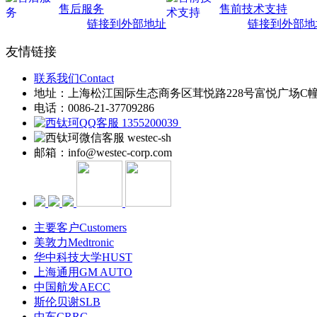
售后服务
售前技术支持
链接到外部地址
链接到外部地
友情链接
联系我们Contact
地址：上海松江国际生态商务区茸悦路228号富悦广场C
电话：0086-21-37709286
1355200039
westec-sh
邮箱：info@westec-corp.com
主要客户Customers
美敦力Medtronic
华中科技大学HUST
上海通用GM AUTO
中国航发AECC
斯伦贝谢SLB
中车CRRC