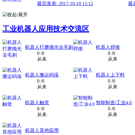
最后发表: 2017-10-10 11:12
最后
工业机器人应用技术交流区
机器人打磨抛光去毛刺
机器人焊接
0
/0
0
/0
从未
从未
机器人搬运码垛
机器人上下料
0
/0
0
/0
从未
从未
机器人触觉
智能制造|工业4.0
0
/0
0
/0
从未
从未
机器人其他应用