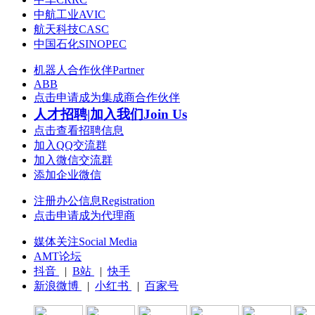
中航工业AVIC
航天科技CASC
中国石化SINOPEC
机器人合作伙伴Partner
ABB
点击申请成为集成商合作伙伴
人才招聘|加入我们Join Us
点击查看招聘信息
加入QQ交流群
加入微信交流群
添加企业微信
注册办公信息Registration
点击申请成为代理商
媒体关注Social Media
AMT论坛
抖音
|
B站
|
快手
新浪微博
|
小红书
|
百家号