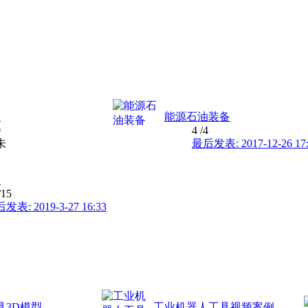
疗
能源石油装备
0
4
/4
未
最后发表: 2017-12-26 17
业
/15
发表: 2019-3-27 16:33
具3D模型
工业机器人工具视频案例