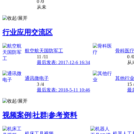
0
/0
从未
行业应用交流区
航空航天国防军工
骨科医
11
/11
0
/
最后发表: 2017-12-6 16:34
从
通讯微电子
其他行
3
/4
15
最后发表: 2018-5-11 10:46
最后
视频案例|社群|参考资料
机床工具视频
机器人工