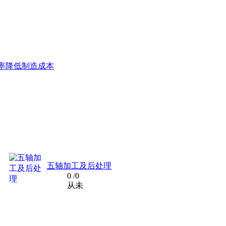
率降低制造成本
五轴加工及后处理
0
/0
从未